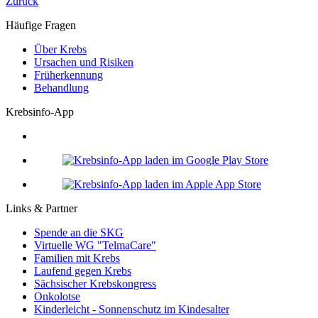
Zurück
Häufige Fragen
Über Krebs
Ursachen und Risiken
Früherkennung
Behandlung
Krebsinfo-App
Links & Partner
Spende an die SKG
Virtuelle WG "TelmaCare"
Familien mit Krebs
Laufend gegen Krebs
Sächsischer Krebskongress
Onkolotse
Kinderleicht - Sonnenschutz im Kindesalter