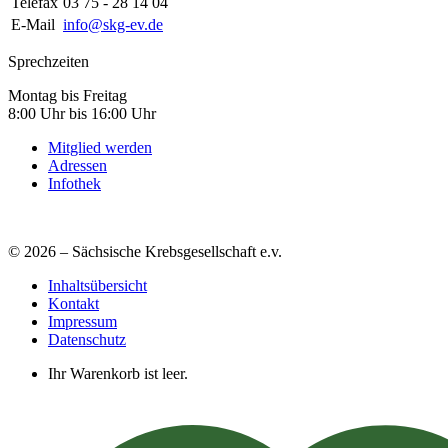
Telefax
03 75 - 28 14 04
E-Mail
info@skg-ev.de
Sprechzeiten
Montag bis Freitag
8:00 Uhr bis 16:00 Uhr
Mitglied werden
Adressen
Infothek
© 2026 – Sächsische Krebsgesellschaft e.v.
Inhaltsübersicht
Kontakt
Impressum
Datenschutz
Ihr Warenkorb ist leer.