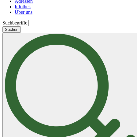
Adressen
Infothek
Über uns
Suchbegriffe
Suchen