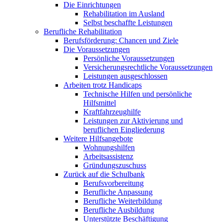
Die Einrichtungen
Rehabilitation im Ausland
Selbst beschaffte Leistungen
Berufliche Rehabilitation
Berufsförderung: Chancen und Ziele
Die Voraussetzungen
Persönliche Voraussetzungen
Versicherungsrechtliche Voraussetzungen
Leistungen ausgeschlossen
Arbeiten trotz Handicaps
Technische Hilfen und persönliche
Hilfsmittel
Kraftfahrzeughilfe
Leistungen zur Aktivierung und
beruflichen Eingliederung
Weitere Hilfsangebote
Wohnungshilfen
Arbeitsassistenz
Gründungszuschuss
Zurück auf die Schulbank
Berufsvorbereitung
Berufliche Anpassung
Berufliche Weiterbildung
Berufliche Ausbildung
Unterstützte Beschäftigung