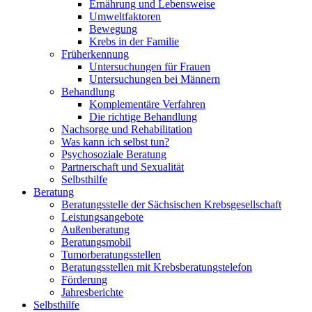
Ernährung und Lebensweise
Umweltfaktoren
Bewegung
Krebs in der Familie
Früherkennung
Untersuchungen für Frauen
Untersuchungen bei Männern
Behandlung
Komplementäre Verfahren
Die richtige Behandlung
Nachsorge und Rehabilitation
Was kann ich selbst tun?
Psychosoziale Beratung
Partnerschaft und Sexualität
Selbsthilfe
Beratung
Beratungsstelle der Sächsischen Krebsgesellschaft
Leistungsangebote
Außenberatung
Beratungsmobil
Tumorberatungsstellen
Beratungsstellen mit Krebsberatungstelefon
Förderung
Jahresberichte
Selbsthilfe