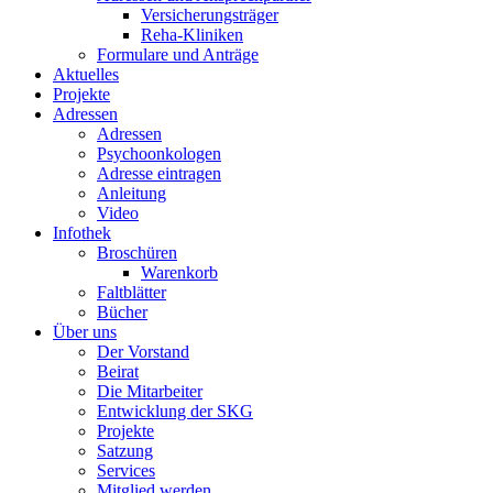
Versicherungsträger
Reha-Kliniken
Formulare und Anträge
Aktuelles
Projekte
Adressen
Adressen
Psychoonkologen
Adresse eintragen
Anleitung
Video
Infothek
Broschüren
Warenkorb
Faltblätter
Bücher
Über uns
Der Vorstand
Beirat
Die Mitarbeiter
Entwicklung der SKG
Projekte
Satzung
Services
Mitglied werden