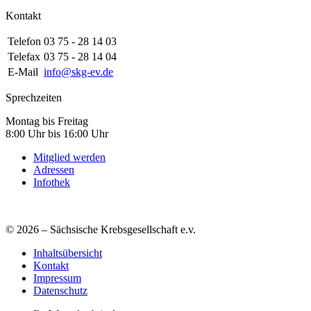
Kontakt
Telefon
03 75 - 28 14 03
Telefax
03 75 - 28 14 04
E-Mail
info@skg-ev.de
Sprechzeiten
Montag bis Freitag
8:00 Uhr bis 16:00 Uhr
Mitglied werden
Adressen
Infothek
© 2026 – Sächsische Krebsgesellschaft e.v.
Inhaltsübersicht
Kontakt
Impressum
Datenschutz