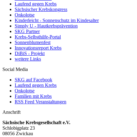
Laufend gegen Krebs
Sächsischer Krebskongress
Onkolotse
Kinderleicht - Sonnenschutz im Kindesalter
Simply U - Hautkrebsprävention
SKG Partner
Krebs-Selbsthilfe-Portal
Sonnenblumenfest
Innovationsreport Krebs
DiBiS - Projekt
weitere Links
Social Media
SKG auf Facebook
Laufend gegen Krebs
Onkolotse
Familien mit Krebs
RSS Feed Veranstaltungen
Anschrift
Sächsische Krebsgesellschaft e.V.
Schlobigplatz 23
08056 Zwickau