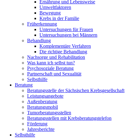
Ernährung und Lebensweise
Umweltfaktoren
Bewegung
Krebs in der Familie
Früherkennung
Untersuchungen für Frauen
Untersuchungen bei Männern
Behandlung
Komplementäre Verfahren
Die richtige Behandlung
Nachsorge und Rehabilitation
Was kann ich selbst tun?
Psychosoziale Beratung
Partnerschaft und Sexualität
Selbsthilfe
Beratung
Beratungsstelle der Sächsischen Krebsgesellschaft
Leistungsangebote
Außenberatung
Beratungsmobil
Tumorberatungsstellen
Beratungsstellen mit Krebsberatungstelefon
Förderung
Jahresberichte
Selbsthilfe