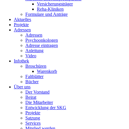
Versicherungsträger
Reha-Kliniken
Formulare und Anträge
Aktuelles
Projekte
Adressen
Adressen
Psychoonkologen
Adresse eintragen
Anleitung
Video
Infothek
Broschüren
Warenkorb
Faltblätter
Bücher
Über uns
Der Vorstand
Beirat
Die Mitarbeiter
Entwicklung der SKG
Projekte
Satzung
Services
Mitglied werden