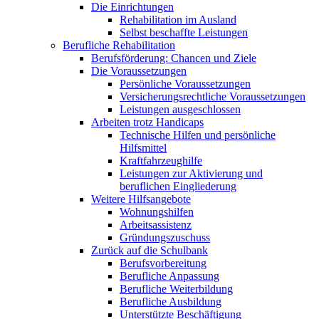
Die Einrichtungen
Rehabilitation im Ausland
Selbst beschaffte Leistungen
Berufliche Rehabilitation
Berufsförderung: Chancen und Ziele
Die Voraussetzungen
Persönliche Voraussetzungen
Versicherungsrechtliche Voraussetzungen
Leistungen ausgeschlossen
Arbeiten trotz Handicaps
Technische Hilfen und persönliche
Hilfsmittel
Kraftfahrzeughilfe
Leistungen zur Aktivierung und
beruflichen Eingliederung
Weitere Hilfsangebote
Wohnungshilfen
Arbeitsassistenz
Gründungszuschuss
Zurück auf die Schulbank
Berufsvorbereitung
Berufliche Anpassung
Berufliche Weiterbildung
Berufliche Ausbildung
Unterstützte Beschäftigung