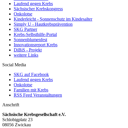
Laufend gegen Krebs
Sächsischer Krebskongress
Onkolotse
Kinderleicht - Sonnenschutz im Kindesalter
Simply U - Hautkrebsprävention
SKG Partner
Krebs-Selbsthilfe-Portal
Sonnenblumenfest
Innovationsreport Krebs
DiBiS - Projekt
weitere Links
Social Media
SKG auf Facebook
Laufend gegen Krebs
Onkolotse
Familien mit Krebs
RSS Feed Veranstaltungen
Anschrift
Sächsische Krebsgesellschaft e.V.
Schlobigplatz 23
08056 Zwickau