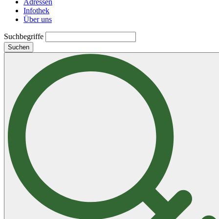
Adressen
Infothek
Über uns
Suchbegriffe
Suchen