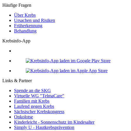
Häufige Fragen
Über Krebs
Ursachen und Risiken
Früherkennung
Behandlung
Krebsinfo-App
Links & Partner
Spende an die SKG
Virtuelle WG "TelmaCare"
Familien mit Krebs
Laufend gegen Krebs
Sächsischer Krebskongress
Onkolotse
Kinderleicht - Sonnenschutz im Kindesalter
Simply U - Hautkrebsprävention