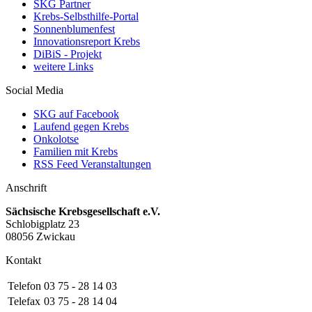
SKG Partner
Krebs-Selbsthilfe-Portal
Sonnenblumenfest
Innovationsreport Krebs
DiBiS - Projekt
weitere Links
Social Media
SKG auf Facebook
Laufend gegen Krebs
Onkolotse
Familien mit Krebs
RSS Feed Veranstaltungen
Anschrift
Sächsische Krebsgesellschaft e.V.
Schlobigplatz 23
08056 Zwickau
Kontakt
Telefon
03 75 - 28 14 03
Telefax
03 75 - 28 14 04