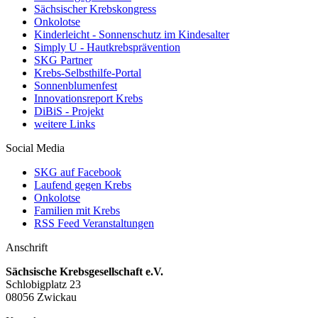
Sächsischer Krebskongress
Onkolotse
Kinderleicht - Sonnenschutz im Kindesalter
Simply U - Hautkrebsprävention
SKG Partner
Krebs-Selbsthilfe-Portal
Sonnenblumenfest
Innovationsreport Krebs
DiBiS - Projekt
weitere Links
Social Media
SKG auf Facebook
Laufend gegen Krebs
Onkolotse
Familien mit Krebs
RSS Feed Veranstaltungen
Anschrift
Sächsische Krebsgesellschaft e.V.
Schlobigplatz 23
08056 Zwickau