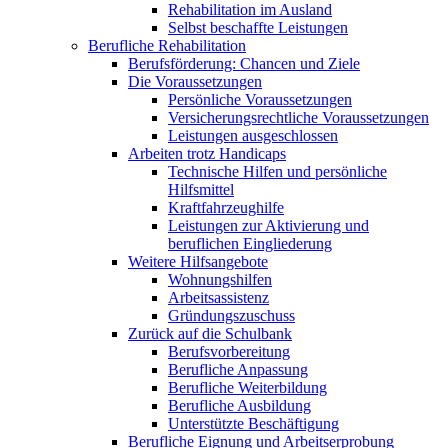
Rehabilitation im Ausland
Selbst beschaffte Leistungen
Berufliche Rehabilitation
Berufsförderung: Chancen und Ziele
Die Voraussetzungen
Persönliche Voraussetzungen
Versicherungsrechtliche Voraussetzungen
Leistungen ausgeschlossen
Arbeiten trotz Handicaps
Technische Hilfen und persönliche
Hilfsmittel
Kraftfahrzeughilfe
Leistungen zur Aktivierung und
beruflichen Eingliederung
Weitere Hilfsangebote
Wohnungshilfen
Arbeitsassistenz
Gründungszuschuss
Zurück auf die Schulbank
Berufsvorbereitung
Berufliche Anpassung
Berufliche Weiterbildung
Berufliche Ausbildung
Unterstützte Beschäftigung
Berufliche Eignung und Arbeitserprobung