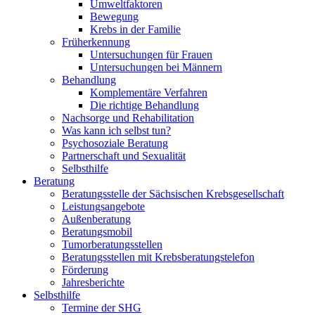
Umweltfaktoren
Bewegung
Krebs in der Familie
Früherkennung
Untersuchungen für Frauen
Untersuchungen bei Männern
Behandlung
Komplementäre Verfahren
Die richtige Behandlung
Nachsorge und Rehabilitation
Was kann ich selbst tun?
Psychosoziale Beratung
Partnerschaft und Sexualität
Selbsthilfe
Beratung
Beratungsstelle der Sächsischen Krebsgesellschaft
Leistungsangebote
Außenberatung
Beratungsmobil
Tumorberatungsstellen
Beratungsstellen mit Krebsberatungstelefon
Förderung
Jahresberichte
Selbsthilfe
Termine der SHG