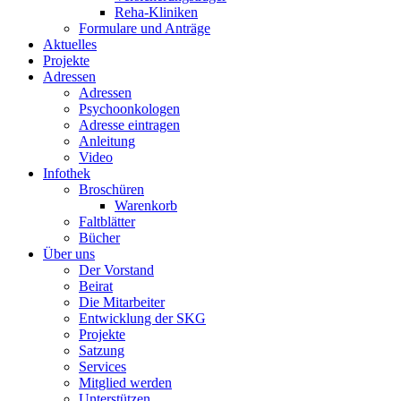
Reha-Kliniken
Formulare und Anträge
Aktuelles
Projekte
Adressen
Adressen
Psychoonkologen
Adresse eintragen
Anleitung
Video
Infothek
Broschüren
Warenkorb
Faltblätter
Bücher
Über uns
Der Vorstand
Beirat
Die Mitarbeiter
Entwicklung der SKG
Projekte
Satzung
Services
Mitglied werden
Unterstützen