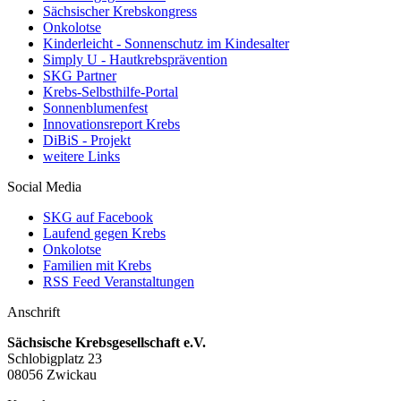
Sächsischer Krebskongress
Onkolotse
Kinderleicht - Sonnenschutz im Kindesalter
Simply U - Hautkrebsprävention
SKG Partner
Krebs-Selbsthilfe-Portal
Sonnenblumenfest
Innovationsreport Krebs
DiBiS - Projekt
weitere Links
Social Media
SKG auf Facebook
Laufend gegen Krebs
Onkolotse
Familien mit Krebs
RSS Feed Veranstaltungen
Anschrift
Sächsische Krebsgesellschaft e.V.
Schlobigplatz 23
08056 Zwickau