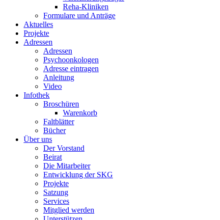
Reha-Kliniken
Formulare und Anträge
Aktuelles
Projekte
Adressen
Adressen
Psychoonkologen
Adresse eintragen
Anleitung
Video
Infothek
Broschüren
Warenkorb
Faltblätter
Bücher
Über uns
Der Vorstand
Beirat
Die Mitarbeiter
Entwicklung der SKG
Projekte
Satzung
Services
Mitglied werden
Unterstützen