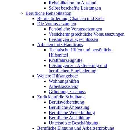
Rehabilitation im Ausland
Selbst beschaffte Leistungen
Berufliche Rehabilitation
Berufsförderung: Chancen und Ziele
Die Voraussetzungen
Persönliche Voraussetzungen
Versicherungsrechtliche Voraussetzungen
Leistungen ausgeschlossen
Arbeiten trotz Handicaps
Technische Hilfen und persönliche
Hilfsmittel
Kraftfahrzeughilfe
Leistungen zur Aktivierung und
beruflichen Eingliederung
Weitere Hilfsangebote
Wohnungshilfen
Arbeitsassistenz
Gründungszuschuss
Zurück auf die Schulbank
Berufsvorbereitung
Berufliche Anpassung
Berufliche Weiterbildung
Berufliche Ausbildung
Unterstützte Beschäftigung
Berufliche Eignung und Arbeitserprobung