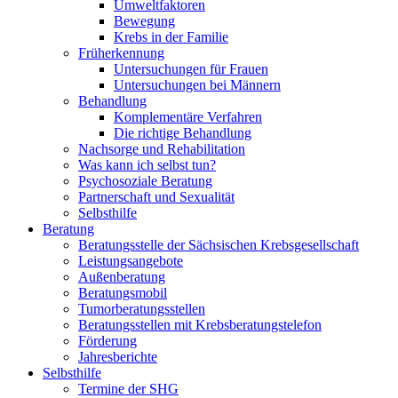
Umweltfaktoren
Bewegung
Krebs in der Familie
Früherkennung
Untersuchungen für Frauen
Untersuchungen bei Männern
Behandlung
Komplementäre Verfahren
Die richtige Behandlung
Nachsorge und Rehabilitation
Was kann ich selbst tun?
Psychosoziale Beratung
Partnerschaft und Sexualität
Selbsthilfe
Beratung
Beratungsstelle der Sächsischen Krebsgesellschaft
Leistungsangebote
Außenberatung
Beratungsmobil
Tumorberatungsstellen
Beratungsstellen mit Krebsberatungstelefon
Förderung
Jahresberichte
Selbsthilfe
Termine der SHG