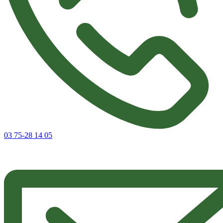
03 75-28 14 05