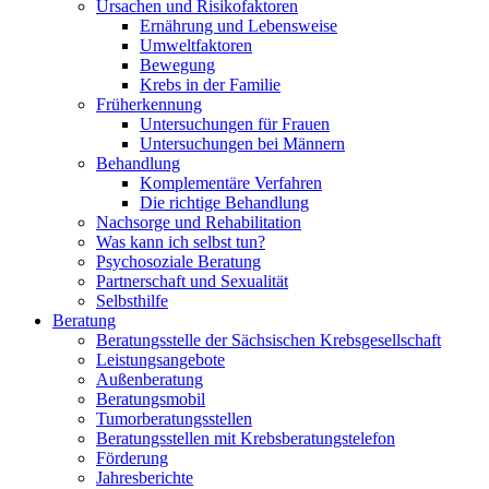
Ursachen und Risikofaktoren
Ernährung und Lebensweise
Umweltfaktoren
Bewegung
Krebs in der Familie
Früherkennung
Untersuchungen für Frauen
Untersuchungen bei Männern
Behandlung
Komplementäre Verfahren
Die richtige Behandlung
Nachsorge und Rehabilitation
Was kann ich selbst tun?
Psychosoziale Beratung
Partnerschaft und Sexualität
Selbsthilfe
Beratung
Beratungsstelle der Sächsischen Krebsgesellschaft
Leistungsangebote
Außenberatung
Beratungsmobil
Tumorberatungsstellen
Beratungsstellen mit Krebsberatungstelefon
Förderung
Jahresberichte