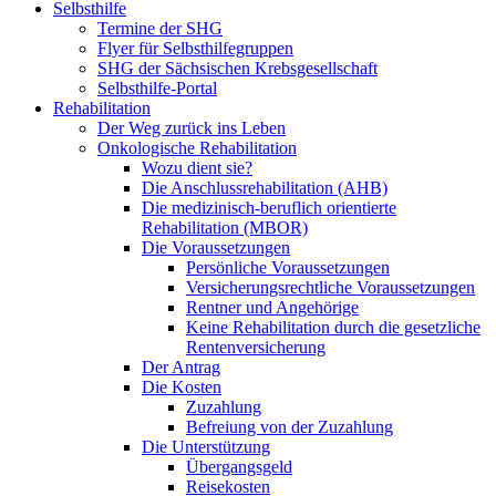
Selbsthilfe
Termine der SHG
Flyer für Selbsthilfegruppen
SHG der Sächsischen Krebsgesellschaft
Selbsthilfe-Portal
Rehabilitation
Der Weg zurück ins Leben
Onkologische Rehabilitation
Wozu dient sie?
Die Anschlussrehabilitation (AHB)
Die medizinisch-beruflich orientierte
Rehabilitation (MBOR)
Die Voraussetzungen
Persönliche Voraussetzungen
Versicherungsrechtliche Voraussetzungen
Rentner und Angehörige
Keine Rehabilitation durch die gesetzliche
Rentenversicherung
Der Antrag
Die Kosten
Zuzahlung
Befreiung von der Zuzahlung
Die Unterstützung
Übergangsgeld
Reisekosten