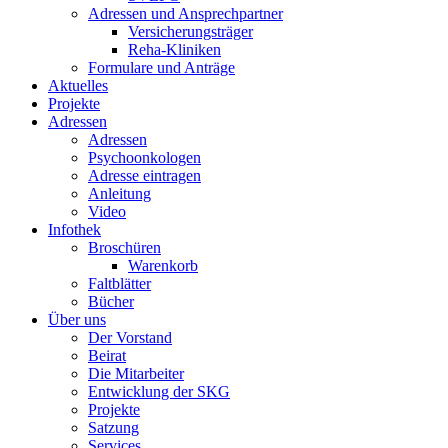
Adressen und Ansprechpartner
Versicherungsträger
Reha-Kliniken
Formulare und Anträge
Aktuelles
Projekte
Adressen
Adressen
Psychoonkologen
Adresse eintragen
Anleitung
Video
Infothek
Broschüren
Warenkorb
Faltblätter
Bücher
Über uns
Der Vorstand
Beirat
Die Mitarbeiter
Entwicklung der SKG
Projekte
Satzung
Services