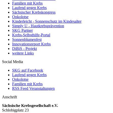
Familien mit Krebs
Laufend gegen Krebs
Sächsischer Krebskongress
Onkolotse
Kinderleicht - Sonnenschutz im Kindesalter
Simply U - Hautkrebsprävention
SKG Partner
Krebs-Selbsthilfe-Portal
Sonnenblumenfest
Innovationsreport Krebs
DiBiS - Projekt
weitere Links
Social Media
SKG auf Facebook
Laufend gegen Krebs
Onkolotse
Familien mit Krebs
RSS Feed Veranstaltungen
Anschrift
Sächsische Krebsgesellschaft e.V.
Schlobigplatz 23