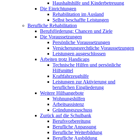
Haushaltshilfe und Kinderbetreuung
Die Einrichtungen
Rehabilitation im Ausland
Selbst beschaffte Leistungen
Berufliche Rehabilitation
Berufsförderung: Chancen und Ziele
Die Voraussetzungen
Persönliche Voraussetzungen
Versicherungsrechtliche Voraussetzungen
Leistungen ausgeschlossen
Arbeiten trotz Handicaps
Technische Hilfen und persönliche
Hilfsmittel
Kraftfahrzeughilfe
Leistungen zur Aktivierung und
beruflichen Eingliederung
Weitere Hilfsangebote
Wohnungshilfen
Arbeitsassistenz
Gründungszuschuss
Zurück auf die Schulbank
Berufsvorbereitung
Berufliche Anpassung
Berufliche Weiterbildung
Berufliche Ausbildung