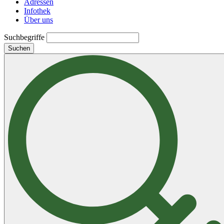
Adressen
Infothek
Über uns
Suchbegriffe
Suchen