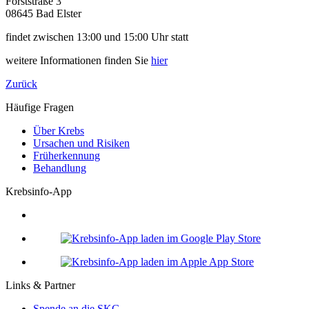
Forststraße 3
08645 Bad Elster
findet zwischen 13:00 und 15:00 Uhr statt
weitere Informationen finden Sie
hier
Zurück
Häufige Fragen
Über Krebs
Ursachen und Risiken
Früherkennung
Behandlung
Krebsinfo-App
Links & Partner
Spende an die SKG