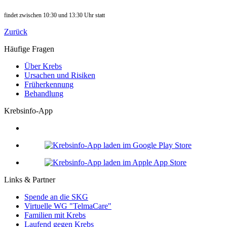
findet zwischen 10:30 und 13:30 Uhr statt
Zurück
Häufige Fragen
Über Krebs
Ursachen und Risiken
Früherkennung
Behandlung
Krebsinfo-App
Links & Partner
Spende an die SKG
Virtuelle WG "TelmaCare"
Familien mit Krebs
Laufend gegen Krebs