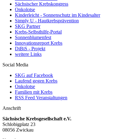
Sächsischer Krebskongress
Onkolotse
Kinderleicht - Sonnenschutz im Kindesalter
Simply U - Hautkrebsprävention
SKG Partner
Krebs-Selbsthilfe-Portal
Sonnenblumenfest
Innovationsreport Krebs
DiBiS - Projekt
weitere Links
Social Media
SKG auf Facebook
Laufend gegen Krebs
Onkolotse
Familien mit Krebs
RSS Feed Veranstaltungen
Anschrift
Sächsische Krebsgesellschaft e.V.
Schlobigplatz 23
08056 Zwickau