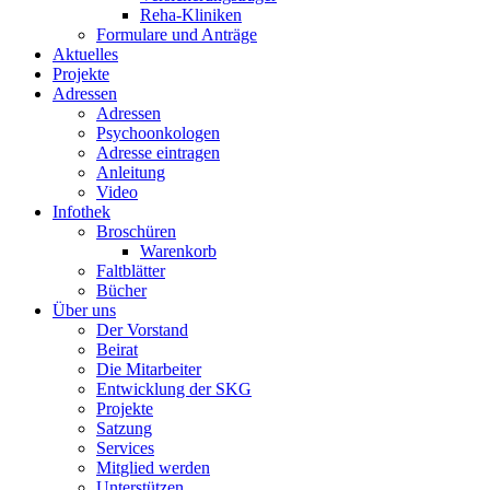
Reha-Kliniken
Formulare und Anträge
Aktuelles
Projekte
Adressen
Adressen
Psychoonkologen
Adresse eintragen
Anleitung
Video
Infothek
Broschüren
Warenkorb
Faltblätter
Bücher
Über uns
Der Vorstand
Beirat
Die Mitarbeiter
Entwicklung der SKG
Projekte
Satzung
Services
Mitglied werden
Unterstützen