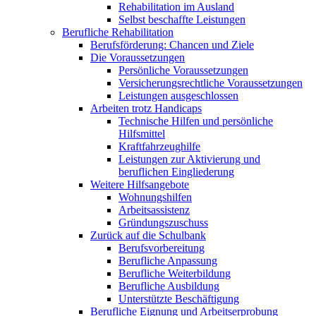
Rehabilitation im Ausland
Selbst beschaffte Leistungen
Berufliche Rehabilitation
Berufsförderung: Chancen und Ziele
Die Voraussetzungen
Persönliche Voraussetzungen
Versicherungsrechtliche Voraussetzungen
Leistungen ausgeschlossen
Arbeiten trotz Handicaps
Technische Hilfen und persönliche
Hilfsmittel
Kraftfahrzeughilfe
Leistungen zur Aktivierung und
beruflichen Eingliederung
Weitere Hilfsangebote
Wohnungshilfen
Arbeitsassistenz
Gründungszuschuss
Zurück auf die Schulbank
Berufsvorbereitung
Berufliche Anpassung
Berufliche Weiterbildung
Berufliche Ausbildung
Unterstützte Beschäftigung
Berufliche Eignung und Arbeitserprobung