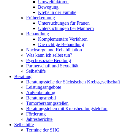
Umweltfaktoren
Bewegung
Krebs in der Familie
Früherkennung
Untersuchungen für Frauen
Untersuchungen bei Männern
Behandlung
Komplementäre Verfahren
Die richtige Behandlung
Nachsorge und Rehabilitation
Was kann ich selbst tun?
Psychosoziale Beratung
Partnerschaft und Sexualität
Selbsthilfe
Beratung
Beratungsstelle der Sächsischen Krebsgesellschaft
Leistungsangebote
Außenberatung
Beratungsmobil
Tumorberatungsstellen
Beratungsstellen mit Krebsberatungstelefon
Förderung
Jahresberichte
Selbsthilfe
Termine der SHG