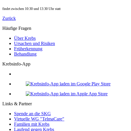
findet zwischen 10:30 und 13:30 Uhr statt
Zurück
Häufige Fragen
Über Krebs
Ursachen und Risiken
Früherkennung
Behandlung
Krebsinfo-App
Links & Partner
Spende an die SKG
Virtuelle WG "TelmaCare"
Familien mit Krebs
Laufend gegen Krebs