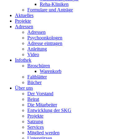
Reha-Kliniken
Formulare und Anträge
Aktuelles
Projekte
Adressen
Adressen
Psychoonkologen
Adresse eintragen
Anleitung
Video
Infothek
Broschüren
Warenkorb
Faltblätter
Bücher
Über uns
Der Vorstand
Beirat
Die Mitarbeiter
Entwicklung der SKG
Projekte
Satzung
Services
Mitglied werden
Unterstützen