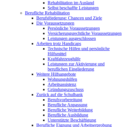
Rehabilitation im Ausland
Selbst beschaffte Leistungen
Berufliche Rehabilitation
Berufsförderung: Chancen und Ziele
Die Voraussetzungen
Persönliche Voraussetzungen
Versicherungsrechtliche Voraussetzungen
Leistungen ausgeschlossen
Arbeiten trotz Handicaps
Technische Hilfen und persönliche
Hilfsmittel
Kraftfahrzeughilfe
Leistungen zur Aktivierung und
beruflichen Eingliederung
Weitere Hilfsangebote
Wohnungshilfen
Arbeitsassistenz
Gründungszuschuss
Zurück auf die Schulbank
Berufsvorbereitung
Berufliche Anpassung
Berufliche Weiterbildung
Berufliche Ausbildung
Unterstützte Beschäftigung
Berufliche Eignung und Arbeitserprobung