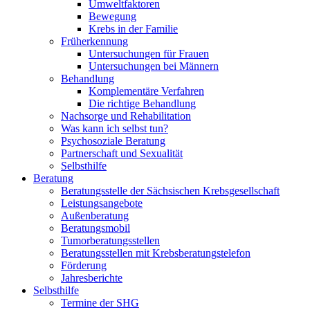
Umweltfaktoren
Bewegung
Krebs in der Familie
Früherkennung
Untersuchungen für Frauen
Untersuchungen bei Männern
Behandlung
Komplementäre Verfahren
Die richtige Behandlung
Nachsorge und Rehabilitation
Was kann ich selbst tun?
Psychosoziale Beratung
Partnerschaft und Sexualität
Selbsthilfe
Beratung
Beratungsstelle der Sächsischen Krebsgesellschaft
Leistungsangebote
Außenberatung
Beratungsmobil
Tumorberatungsstellen
Beratungsstellen mit Krebsberatungstelefon
Förderung
Jahresberichte
Selbsthilfe
Termine der SHG