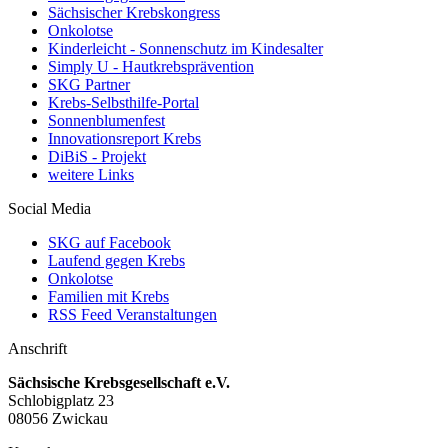
Sächsischer Krebskongress
Onkolotse
Kinderleicht - Sonnenschutz im Kindesalter
Simply U - Hautkrebsprävention
SKG Partner
Krebs-Selbsthilfe-Portal
Sonnenblumenfest
Innovationsreport Krebs
DiBiS - Projekt
weitere Links
Social Media
SKG auf Facebook
Laufend gegen Krebs
Onkolotse
Familien mit Krebs
RSS Feed Veranstaltungen
Anschrift
Sächsische Krebsgesellschaft e.V.
Schlobigplatz 23
08056 Zwickau