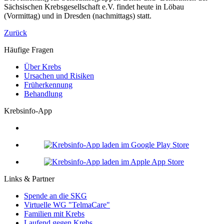
Sächsischen Krebsgesellschaft e.V. findet heute in Löbau
(Vormittag) und in Dresden (nachmittags) statt.
Zurück
Häufige Fragen
Über Krebs
Ursachen und Risiken
Früherkennung
Behandlung
Krebsinfo-App
Links & Partner
Spende an die SKG
Virtuelle WG "TelmaCare"
Familien mit Krebs
Laufend gegen Krebs