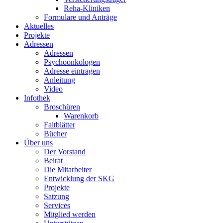
Reha-Kliniken
Formulare und Anträge
Aktuelles
Projekte
Adressen
Adressen
Psychoonkologen
Adresse eintragen
Anleitung
Video
Infothek
Broschüren
Warenkorb
Faltblätter
Bücher
Über uns
Der Vorstand
Beirat
Die Mitarbeiter
Entwicklung der SKG
Projekte
Satzung
Services
Mitglied werden