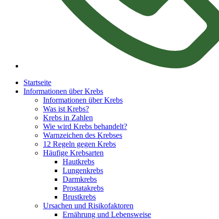
Startseite
Informationen über Krebs
Informationen über Krebs
Was ist Krebs?
Krebs in Zahlen
Wie wird Krebs behandelt?
Warnzeichen des Krebses
12 Regeln gegen Krebs
Häufige Krebsarten
Hautkrebs
Lungenkrebs
Darmkrebs
Prostatakrebs
Brustkrebs
Ursachen und Risikofaktoren
Ernährung und Lebensweise