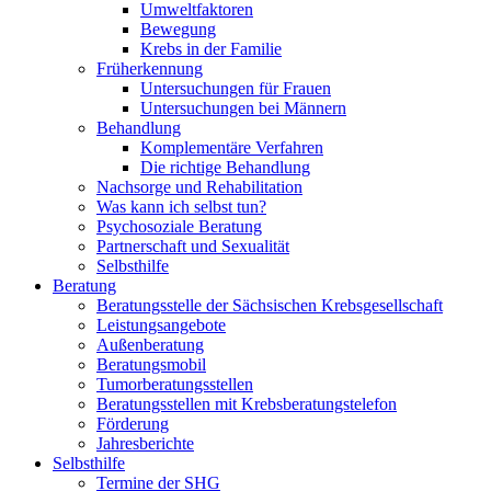
Umweltfaktoren
Bewegung
Krebs in der Familie
Früherkennung
Untersuchungen für Frauen
Untersuchungen bei Männern
Behandlung
Komplementäre Verfahren
Die richtige Behandlung
Nachsorge und Rehabilitation
Was kann ich selbst tun?
Psychosoziale Beratung
Partnerschaft und Sexualität
Selbsthilfe
Beratung
Beratungsstelle der Sächsischen Krebsgesellschaft
Leistungsangebote
Außenberatung
Beratungsmobil
Tumorberatungsstellen
Beratungsstellen mit Krebsberatungstelefon
Förderung
Jahresberichte
Selbsthilfe
Termine der SHG