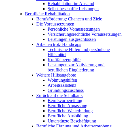
Rehabilitation im Ausland
Selbst beschaffte Leistungen
Berufliche Rehabilitation
Berufsförderung: Chancen und Ziele
Die Voraussetzungen
Persönliche Voraussetzungen
Versicherungsrechtliche Voraussetzungen
Leistungen ausgeschlossen
Arbeiten trotz Handicaps
Technische Hilfen und persönliche
Hilfsmittel
Kraftfahrzeughilfe
Leistungen zur Aktivierung und
beruflichen Eingliederung
Weitere Hilfsangebote
Wohnungshilfen
Arbeitsassistenz
Gründungszuschuss
Zurück auf die Schulbank
Berufsvorbereitung
Berufliche Anpassung
Berufliche Weiterbildung
Berufliche Ausbildung
Unterstützte Beschäftigung
Berufliche Eignung und Arbeitserprobung