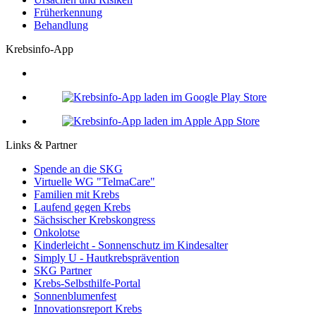
Früherkennung
Behandlung
Krebsinfo-App
Links & Partner
Spende an die SKG
Virtuelle WG "TelmaCare"
Familien mit Krebs
Laufend gegen Krebs
Sächsischer Krebskongress
Onkolotse
Kinderleicht - Sonnenschutz im Kindesalter
Simply U - Hautkrebsprävention
SKG Partner
Krebs-Selbsthilfe-Portal
Sonnenblumenfest
Innovationsreport Krebs