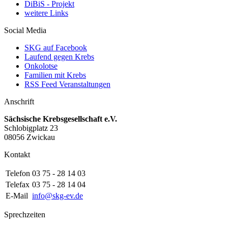
DiBiS - Projekt
weitere Links
Social Media
SKG auf Facebook
Laufend gegen Krebs
Onkolotse
Familien mit Krebs
RSS Feed Veranstaltungen
Anschrift
Sächsische Krebsgesellschaft e.V.
Schlobigplatz 23
08056 Zwickau
Kontakt
Telefon
03 75 - 28 14 03
Telefax
03 75 - 28 14 04
E-Mail
info@skg-ev.de
Sprechzeiten