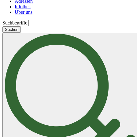
Adressen
Infothek
Über uns
Suchbegriffe
Suchen