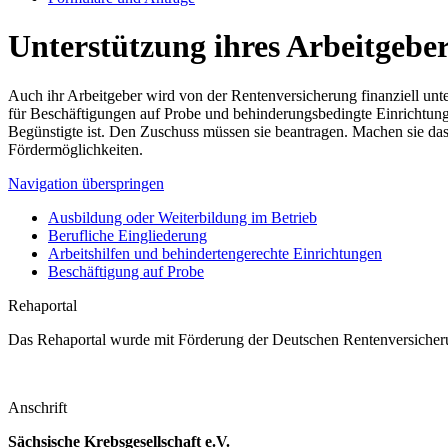
Unterstützung ihres Arbeitgebe
Auch ihr Arbeitgeber wird von der Rentenversicherung finanziell unter­
für Beschäftigungen auf Probe und behinderungsbedingte Einrichtung
Begünstigte ist. Den Zuschuss müssen sie beantragen. Machen sie das
Fördermöglichkeiten.
Navigation überspringen
Ausbildung oder Weiterbildung im Betrieb
Berufliche Eingliederung
Arbeitshilfen und behindertengerechte Einrichtungen
Beschäftigung auf Probe
Rehaportal
Das Rehaportal wurde mit Förderung der Deutschen Rentenversicheru
Anschrift
Sächsische Krebsgesellschaft e.V.