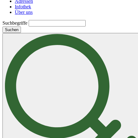
Adressen
Infothek
Über uns
Suchbegriffe
Suchen