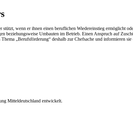
rs
 stützt, wenn er ihnen einen beruflichen Wiedereinstieg ermöglicht oder
en beziehungsweise Umbauten im Betrieb. Einen Anspruch auf Zuschüsse 
 Thema „Berufsförderung“ deshalb zur Chefsache und informieren sie de
ng Mitteldeutschland entwickelt.