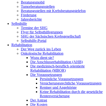
Beratungsmobil
Tumorberatungsstellen
Beratungsstellen mit Krebsberatungstelefon
Förderung
Jahresberichte
Selbsthilfe
Termine der SHG
Flyer für Selbsthilfegruppen
SHG der Sächsischen Krebsgesellschaft
Selbsthilfe-Portal
Rehabilitation
Der Weg zurück ins Leben
Onkologische Rehabilitation
Wozu dient sie?
Die Anschlussrehabilitation (AHB)
Die medizinisch-beruflich orientierte
Rehabilitation (MBOR)
Die Voraussetzungen
Persönliche Voraussetzungen
Versicherungsrechtliche Voraussetzungen
Rentner und Angehörige
Keine Rehabilitation durch die gesetzliche
Rentenversicherung
Der Antrag
Die Kosten