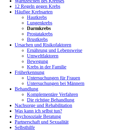
Warnzeichen des Krebses
12 Regeln gegen Krebs
Häufige Krebsarten
Hautkrebs
Lungenkrebs
Darmkrebs
Prostatakrebs
Brustkrebs
Ursachen und Risikofaktoren
Ernährung und Lebensweise
Umweltfaktoren
Bewegung
Krebs in der Familie
Früherkennung
Untersuchungen für Frauen
Untersuchungen bei Männern
Behandlung
Komplementäre Verfahren
Die richtige Behandlung
Nachsorge und Rehabilitation
Was kann ich selbst tun?
Psychosoziale Beratung
Partnerschaft und Sexualität
Selbsthilfe