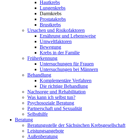
Hautkrebs
Lungenkrebs
Darmkrebs
Prostatakrebs
Brustkrebs
Ursachen und Risikofaktoren
Ernährung und Lebensweise
Umweltfaktoren
Bewegung
Krebs in der Familie
Früherkennung
Untersuchungen für Frauen
Untersuchungen bei Männern
Behandlung
Komplementäre Verfahren
Die richtige Behandlung
Nachsorge und Rehabilitation
Was kann ich selbst tun?
Psychosoziale Beratung
Partnerschaft und Sexualität
Selbsthilfe
Beratung
Beratungsstelle der Sächsischen Krebsgesellschaft
Leistungsangebote
Außenberatung