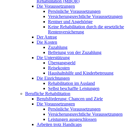
Rehabilitation (MBOR)
Die Voraussetzungen
Persönliche Voraussetzungen
Versicherungsrechtliche Voraussetzungen
Rentner und Angehörige
Keine Rehabilitation durch die gesetzliche
Rentenversicherung
Der Antrag
Die Kosten
Zuzahlung
Befreiung von der Zuzahlung
Die Unterstützung
Übergangsgeld
Reisekosten
Haushaltshilfe und Kinderbetreuung
Die Einrichtungen
Rehabilitation im Ausland
Selbst beschaffte Leistungen
Berufliche Rehabilitation
Berufsförderung: Chancen und Ziele
Die Voraussetzungen
Persönliche Voraussetzungen
Versicherungsrechtliche Voraussetzungen
Leistungen ausgeschlossen
Arbeiten trotz Handicaps