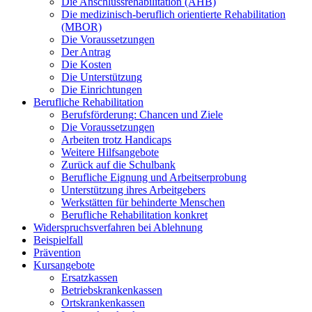
Die Anschlussrehabilitation (AHB)
Die medizinisch-beruflich orientierte Rehabilitation
(MBOR)
Die Voraussetzungen
Der Antrag
Die Kosten
Die Unterstützung
Die Einrichtungen
Berufliche Rehabilitation
Berufsförderung: Chancen und Ziele
Die Voraussetzungen
Arbeiten trotz Handicaps
Weitere Hilfsangebote
Zurück auf die Schulbank
Berufliche Eignung und Arbeitserprobung
Unterstützung ihres Arbeitgebers
Werkstätten für behinderte Menschen
Berufliche Rehabilitation konkret
Widerspruchsverfahren bei Ablehnung
Beispielfall
Prävention
Kursangebote
Ersatzkassen
Betriebskrankenkassen
Ortskrankenkassen