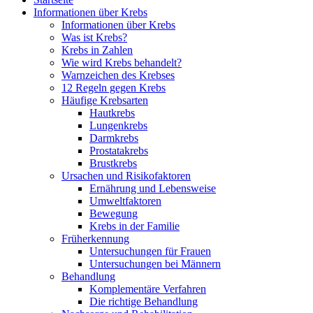
Informationen über Krebs
Informationen über Krebs
Was ist Krebs?
Krebs in Zahlen
Wie wird Krebs behandelt?
Warnzeichen des Krebses
12 Regeln gegen Krebs
Häufige Krebsarten
Hautkrebs
Lungenkrebs
Darmkrebs
Prostatakrebs
Brustkrebs
Ursachen und Risikofaktoren
Ernährung und Lebensweise
Umweltfaktoren
Bewegung
Krebs in der Familie
Früherkennung
Untersuchungen für Frauen
Untersuchungen bei Männern
Behandlung
Komplementäre Verfahren
Die richtige Behandlung