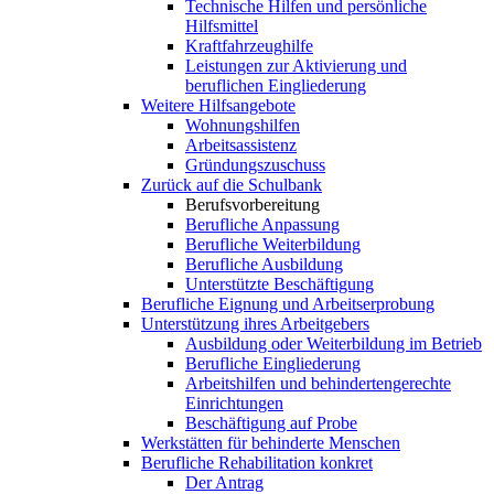
Technische Hilfen und persönliche
Hilfsmittel
Kraftfahrzeughilfe
Leistungen zur Aktivierung und
beruflichen Eingliederung
Weitere Hilfsangebote
Wohnungshilfen
Arbeitsassistenz
Gründungszuschuss
Zurück auf die Schulbank
Berufsvorbereitung
Berufliche Anpassung
Berufliche Weiterbildung
Berufliche Ausbildung
Unterstützte Beschäftigung
Berufliche Eignung und Arbeitserprobung
Unterstützung ihres Arbeitgebers
Ausbildung oder Weiterbildung im Betrieb
Berufliche Eingliederung
Arbeitshilfen und behindertengerechte
Einrichtungen
Beschäftigung auf Probe
Werkstätten für behinderte Menschen
Berufliche Rehabilitation konkret
Der Antrag