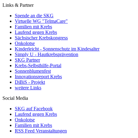
Links & Partner
Spende an die SKG
Virtuelle WG "TelmaCare"
Familien mit Krebs
Laufend gegen Krebs
Sächsischer Krebskongress
Onkolotse
Kinderleicht - Sonnenschutz im Kindesalter
Simply U - Hautkrebsprävention
SKG Partner
Krebs-Selbsthilfe-Portal
Sonnenblumenfest
Innovationsreport Krebs
DiBiS - Projekt
weitere Links
Social Media
SKG auf Facebook
Laufend gegen Krebs
Onkolotse
Familien mit Krebs
RSS Feed Veranstaltungen