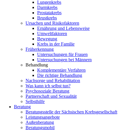
Lungenkrebs
Darmkrebs
Prostatakrebs
Brustkrebs
Ursachen und Risikofaktoren
Ernährung und Lebensweise
Umweltfaktoren
Bewegung
Krebs in der Familie
Früherkennung
Untersuchungen für Frauen
Untersuchungen bei Männern
Behandlung
Komplementäre Verfahren
Die richtige Behandlung
Nachsorge und Rehabilitation
Was kann ich selbst tun?
Psychosoziale Beratung
Partnerschaft und Sexualität
Selbsthilfe
Beratung
Beratungsstelle der Sächsischen Krebsgesellschaft
Leistungsangebote
Außenberatung
Beratungsmobil