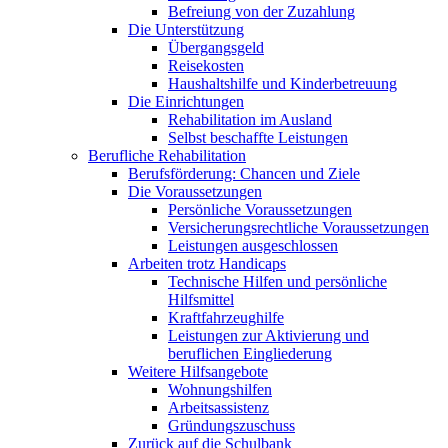
Befreiung von der Zuzahlung
Die Unterstützung
Übergangsgeld
Reisekosten
Haushaltshilfe und Kinderbetreuung
Die Einrichtungen
Rehabilitation im Ausland
Selbst beschaffte Leistungen
Berufliche Rehabilitation
Berufsförderung: Chancen und Ziele
Die Voraussetzungen
Persönliche Voraussetzungen
Versicherungsrechtliche Voraussetzungen
Leistungen ausgeschlossen
Arbeiten trotz Handicaps
Technische Hilfen und persönliche
Hilfsmittel
Kraftfahrzeughilfe
Leistungen zur Aktivierung und
beruflichen Eingliederung
Weitere Hilfsangebote
Wohnungshilfen
Arbeitsassistenz
Gründungszuschuss
Zurück auf die Schulbank