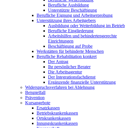
Berufliche Ausbildung
Unterstützte Beschäftigung
Berufliche Eignung und Arbeitserprobung
Unterstützung ihres Arbeitgebers
Ausbildung oder Weiterbildung im Betrieb
Berufliche Eingliederung
Arbeitshilfen und behindertengerechte
Einrichtungen
Beschäftigung auf Probe
Werkstätten für behinderte Menschen
Berufliche Rehabilitation konkret
Der Antrag
Ihr persönlicher Berater
Die Arbeitsagentur
Der Integrationsfachdienst
Ergänzende finanzielle Unterstützung
Widerspruchsverfahren bei Ablehnung
Beispielfall
Prävention
Kursangebote
Ersatzkassen
Betriebskrankenkassen
Ortskrankenkassen
Innungskrankenkassen