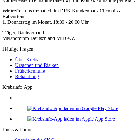
Vor der ersten Teilnahme bitten wir um Kontaktaufnahme per Mail.
Wir treffen uns monatlich im DRK Krankenhaus Chemnitz-
Rabenstein.
1. Donnerstag im Monat, 18:30 - 20:00 Uhr
Träger, Dachverband:
Melanominfo Deutschland-MID e.V.
Häufige Fragen
Über Krebs
Ursachen und Risiken
Früherkennung
Behandlung
Krebsinfo-App
Links & Partner