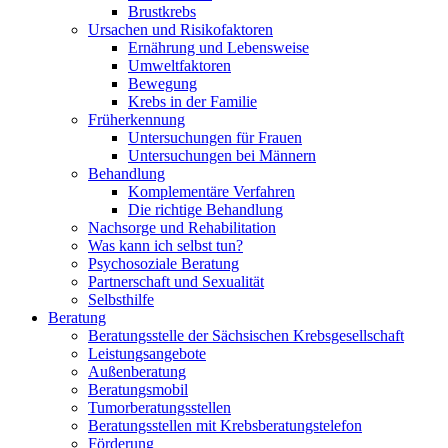
Brustkrebs
Ursachen und Risikofaktoren
Ernährung und Lebensweise
Umweltfaktoren
Bewegung
Krebs in der Familie
Früherkennung
Untersuchungen für Frauen
Untersuchungen bei Männern
Behandlung
Komplementäre Verfahren
Die richtige Behandlung
Nachsorge und Rehabilitation
Was kann ich selbst tun?
Psychosoziale Beratung
Partnerschaft und Sexualität
Selbsthilfe
Beratung
Beratungsstelle der Sächsischen Krebsgesellschaft
Leistungsangebote
Außenberatung
Beratungsmobil
Tumorberatungsstellen
Beratungsstellen mit Krebsberatungstelefon
Förderung