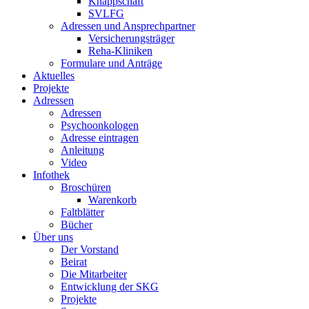
Knappschaft
SVLFG
Adressen und Ansprechpartner
Versicherungsträger
Reha-Kliniken
Formulare und Anträge
Aktuelles
Projekte
Adressen
Adressen
Psychoonkologen
Adresse eintragen
Anleitung
Video
Infothek
Broschüren
Warenkorb
Faltblätter
Bücher
Über uns
Der Vorstand
Beirat
Die Mitarbeiter
Entwicklung der SKG
Projekte