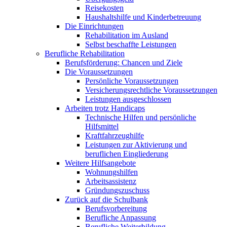
Reisekosten
Haushaltshilfe und Kinderbetreuung
Die Einrichtungen
Rehabilitation im Ausland
Selbst beschaffte Leistungen
Berufliche Rehabilitation
Berufsförderung: Chancen und Ziele
Die Voraussetzungen
Persönliche Voraussetzungen
Versicherungsrechtliche Voraussetzungen
Leistungen ausgeschlossen
Arbeiten trotz Handicaps
Technische Hilfen und persönliche
Hilfsmittel
Kraftfahrzeughilfe
Leistungen zur Aktivierung und
beruflichen Eingliederung
Weitere Hilfsangebote
Wohnungshilfen
Arbeitsassistenz
Gründungszuschuss
Zurück auf die Schulbank
Berufsvorbereitung
Berufliche Anpassung
Berufliche Weiterbildung