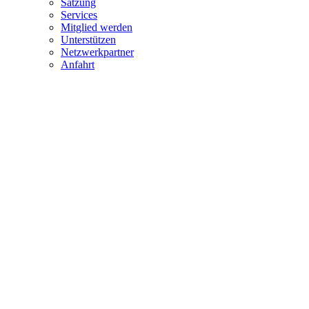
Satzung
Services
Mitglied werden
Unterstützen
Netzwerkpartner
Anfahrt