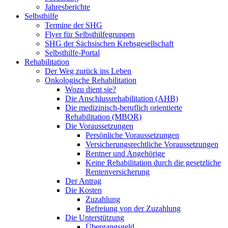
Jahresberichte
Selbsthilfe
Termine der SHG
Flyer für Selbsthilfegruppen
SHG der Sächsischen Krebsgesellschaft
Selbsthilfe-Portal
Rehabilitation
Der Weg zurück ins Leben
Onkologische Rehabilitation
Wozu dient sie?
Die Anschlussrehabilitation (AHB)
Die medizinisch-beruflich orientierte
Rehabilitation (MBOR)
Die Voraussetzungen
Persönliche Voraussetzungen
Versicherungsrechtliche Voraussetzungen
Rentner und Angehörige
Keine Rehabilitation durch die gesetzliche
Rentenversicherung
Der Antrag
Die Kosten
Zuzahlung
Befreiung von der Zuzahlung
Die Unterstützung
Übergangsgeld