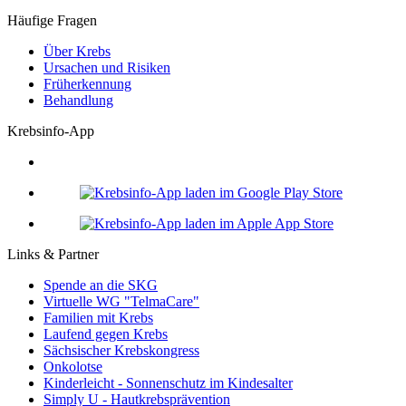
Häufige Fragen
Über Krebs
Ursachen und Risiken
Früherkennung
Behandlung
Krebsinfo-App
Links & Partner
Spende an die SKG
Virtuelle WG "TelmaCare"
Familien mit Krebs
Laufend gegen Krebs
Sächsischer Krebskongress
Onkolotse
Kinderleicht - Sonnenschutz im Kindesalter
Simply U - Hautkrebsprävention