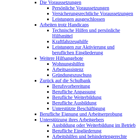
Die Voraussetzungen
Persönliche Voraussetzungen
Versicherungsrechtliche Voraussetzungen
Leistungen ausgeschlossen
Arbeiten trotz Handicaps
Technische Hilfen und persönliche
Hilfsmittel
Kraftfahrzeughilfe
Leistungen zur Aktivierung und
beruflichen Eingliederung
Weitere Hilfsangebote
Wohnungshilfen
Arbeitsassistenz
Gründungszuschuss
Zurück auf die Schulbank
Berufsvorbereitung
Berufliche Anpassung
Berufliche Weiterbildung
Berufliche Ausbildung
Unterstützte Beschäftigung
Berufliche Eignung und Arbeitserprobung
Unterstützung ihres Arbeitgebers
Ausbildung oder Weiterbildung im Betrieb
Berufliche Eingliederung
Arbeitshilfen und behindertengerechte