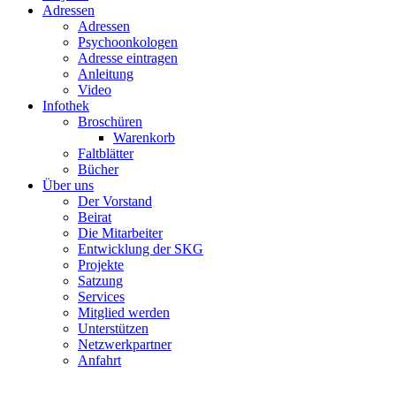
Adressen
Adressen
Psychoonkologen
Adresse eintragen
Anleitung
Video
Infothek
Broschüren
Warenkorb
Faltblätter
Bücher
Über uns
Der Vorstand
Beirat
Die Mitarbeiter
Entwicklung der SKG
Projekte
Satzung
Services
Mitglied werden
Unterstützen
Netzwerkpartner
Anfahrt