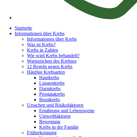
Startseite
Informationen über Krebs
Informationen über Krebs
Was ist Krebs?
Krebs in Zahlen
Wie wird Krebs behandelt?
Warnzeichen des Krebses
12 Regeln gegen Krebs
Häufige Krebsarten
Hautkrebs
Lungenkrebs
Darmkrebs
Prostatakrebs
Brustkrebs
Ursachen und Risikofaktoren
Ernährung und Lebensweise
Umweltfaktoren
Bewegung
Krebs in der Familie
Früherkennung