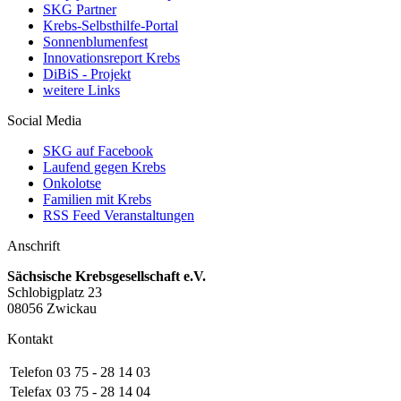
SKG Partner
Krebs-Selbsthilfe-Portal
Sonnenblumenfest
Innovationsreport Krebs
DiBiS - Projekt
weitere Links
Social Media
SKG auf Facebook
Laufend gegen Krebs
Onkolotse
Familien mit Krebs
RSS Feed Veranstaltungen
Anschrift
Sächsische Krebsgesellschaft e.V.
Schlobigplatz 23
08056 Zwickau
Kontakt
Telefon
03 75 - 28 14 03
Telefax
03 75 - 28 14 04