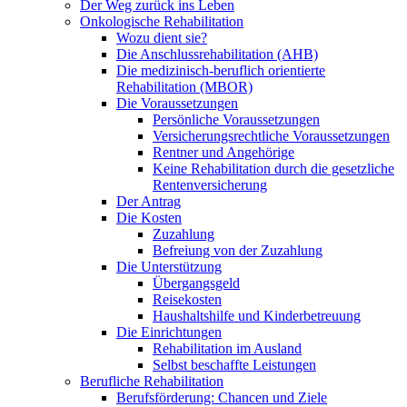
Der Weg zurück ins Leben
Onkologische Rehabilitation
Wozu dient sie?
Die Anschlussrehabilitation (AHB)
Die medizinisch-beruflich orientierte
Rehabilitation (MBOR)
Die Voraussetzungen
Persönliche Voraussetzungen
Versicherungsrechtliche Voraussetzungen
Rentner und Angehörige
Keine Rehabilitation durch die gesetzliche
Rentenversicherung
Der Antrag
Die Kosten
Zuzahlung
Befreiung von der Zuzahlung
Die Unterstützung
Übergangsgeld
Reisekosten
Haushaltshilfe und Kinderbetreuung
Die Einrichtungen
Rehabilitation im Ausland
Selbst beschaffte Leistungen
Berufliche Rehabilitation
Berufsförderung: Chancen und Ziele