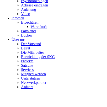
Psychoonkologen
Adresse eintragen
Anleitung
Video
Infothek
Broschüren
Warenkorb
Faltblätter
Bücher
Über uns
Der Vorstand
Beirat
Die Mitarbeiter
Entwicklung der SKG
Projekte
Satzung
Services
Mitglied werden
Unterstützen
Netzwerkpartner
Anfahrt