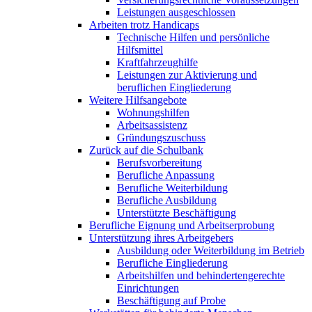
Leistungen ausgeschlossen
Arbeiten trotz Handicaps
Technische Hilfen und persönliche
Hilfsmittel
Kraftfahrzeughilfe
Leistungen zur Aktivierung und
beruflichen Eingliederung
Weitere Hilfsangebote
Wohnungshilfen
Arbeitsassistenz
Gründungszuschuss
Zurück auf die Schulbank
Berufsvorbereitung
Berufliche Anpassung
Berufliche Weiterbildung
Berufliche Ausbildung
Unterstützte Beschäftigung
Berufliche Eignung und Arbeitserprobung
Unterstützung ihres Arbeitgebers
Ausbildung oder Weiterbildung im Betrieb
Berufliche Eingliederung
Arbeitshilfen und behindertengerechte
Einrichtungen
Beschäftigung auf Probe