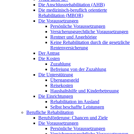
Die Anschlussrehabilitation (AHB)
Die medizinisch-beruflich orientierte
Rehabilitation (MBOR)
Die Voraussetzungen
Persönliche Voraussetzungen
Versicherungsrechtliche Voraussetzungen
Rentner und Angehörige
Keine Rehabilitation durch die gesetzliche
Rentenversicherung
Der Antrag
Die Kosten
Zuzahlung
Befreiung von der Zuzahlung
Die Unterstützung
Übergangsgeld
Reisekosten
Haushaltshilfe und Kinderbetreuung
Die Einrichtungen
Rehabilitation im Ausland
Selbst beschaffte Leistungen
Berufliche Rehabilitation
Berufsförderung: Chancen und Ziele
Die Voraussetzungen
Persönliche Voraussetzungen
Versicherungsrechtliche Voraussetzungen