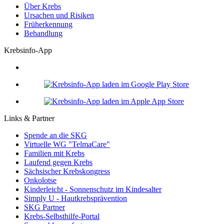
Über Krebs
Ursachen und Risiken
Früherkennung
Behandlung
Krebsinfo-App
Links & Partner
Spende an die SKG
Virtuelle WG "TelmaCare"
Familien mit Krebs
Laufend gegen Krebs
Sächsischer Krebskongress
Onkolotse
Kinderleicht - Sonnenschutz im Kindesalter
Simply U - Hautkrebsprävention
SKG Partner
Krebs-Selbsthilfe-Portal