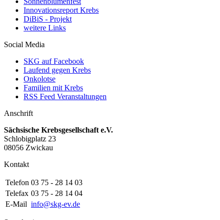
Sonnenblumenfest
Innovationsreport Krebs
DiBiS - Projekt
weitere Links
Social Media
SKG auf Facebook
Laufend gegen Krebs
Onkolotse
Familien mit Krebs
RSS Feed Veranstaltungen
Anschrift
Sächsische Krebsgesellschaft e.V.
Schlobigplatz 23
08056 Zwickau
Kontakt
Telefon
03 75 - 28 14 03
Telefax
03 75 - 28 14 04
E-Mail
info@skg-ev.de