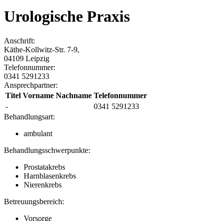
Urologische Praxis
Anschrift:
Käthe-Kollwitz-Str. 7-9
,
04109
Leipzig
Telefonnummer:
0341 5291233
Ansprechpartner:
Titel Vorname Nachname
Telefonnummer
-
0341 5291233
Behandlungsart:
ambulant
Behandlungsschwerpunkte:
Prostatakrebs
Harnblasenkrebs
Nierenkrebs
Betreuungsbereich:
Vorsorge