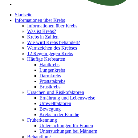
Startseite
Informationen über Krebs
Informationen über Krebs
Was ist Krebs?
Krebs in Zahlen
Wie wird Krebs behandelt?
Warnzeichen des Krebses
12 Regeln gegen Krebs
Häufige Krebsarten
Hautkrebs
Lungenkrebs
Darmkrebs
Prostatakrebs
Brustkrebs
Ursachen und Risikofaktoren
Ernährung und Lebensweise
Umweltfaktoren
Bewegung
Krebs in der Familie
Früherkennung
Untersuchungen für Frauen
Untersuchungen bei Männern
Behandlung