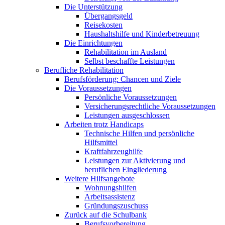
Die Unterstützung
Übergangsgeld
Reisekosten
Haushaltshilfe und Kinderbetreuung
Die Einrichtungen
Rehabilitation im Ausland
Selbst beschaffte Leistungen
Berufliche Rehabilitation
Berufsförderung: Chancen und Ziele
Die Voraussetzungen
Persönliche Voraussetzungen
Versicherungsrechtliche Voraussetzungen
Leistungen ausgeschlossen
Arbeiten trotz Handicaps
Technische Hilfen und persönliche
Hilfsmittel
Kraftfahrzeughilfe
Leistungen zur Aktivierung und
beruflichen Eingliederung
Weitere Hilfsangebote
Wohnungshilfen
Arbeitsassistenz
Gründungszuschuss
Zurück auf die Schulbank
Berufsvorbereitung