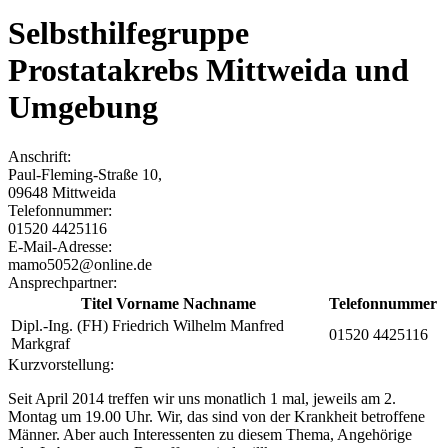
Selbsthilfegruppe
Prostatakrebs Mittweida und
Umgebung
Anschrift:
Paul-Fleming-Straße 10
,
09648
Mittweida
Telefonnummer:
01520 4425116
E-Mail-Adresse:
mamo5052@online.de
Ansprechpartner:
Titel Vorname Nachname
Telefonnummer
Dipl.-Ing. (FH) Friedrich Wilhelm Manfred
01520 4425116
Markgraf
Kurzvorstellung:
Seit April 2014 treffen wir uns monatlich 1 mal, jeweils am 2.
Montag um 19.00 Uhr. Wir, das sind von der Krankheit betroffene
Männer. Aber auch Interessenten zu diesem Thema, Angehörige