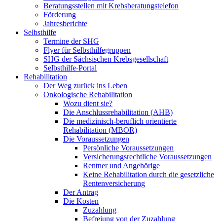
Beratungsstellen mit Krebsberatungstelefon
Förderung
Jahresberichte
Selbsthilfe
Termine der SHG
Flyer für Selbsthilfegruppen
SHG der Sächsischen Krebsgesellschaft
Selbsthilfe-Portal
Rehabilitation
Der Weg zurück ins Leben
Onkologische Rehabilitation
Wozu dient sie?
Die Anschlussrehabilitation (AHB)
Die medizinisch-beruflich orientierte
Rehabilitation (MBOR)
Die Voraussetzungen
Persönliche Voraussetzungen
Versicherungsrechtliche Voraussetzungen
Rentner und Angehörige
Keine Rehabilitation durch die gesetzliche
Rentenversicherung
Der Antrag
Die Kosten
Zuzahlung
Befreiung von der Zuzahlung