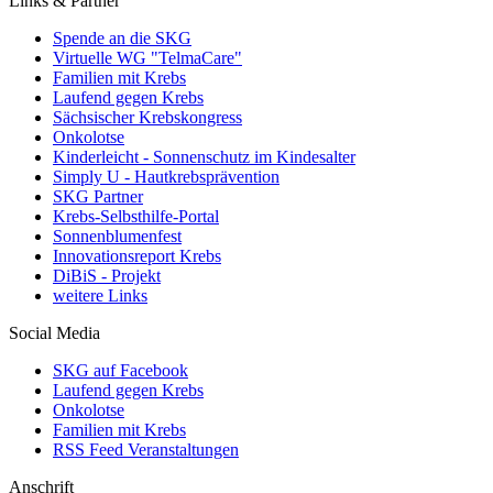
Links & Partner
Spende an die SKG
Virtuelle WG "TelmaCare"
Familien mit Krebs
Laufend gegen Krebs
Sächsischer Krebskongress
Onkolotse
Kinderleicht - Sonnenschutz im Kindesalter
Simply U - Hautkrebsprävention
SKG Partner
Krebs-Selbsthilfe-Portal
Sonnenblumenfest
Innovationsreport Krebs
DiBiS - Projekt
weitere Links
Social Media
SKG auf Facebook
Laufend gegen Krebs
Onkolotse
Familien mit Krebs
RSS Feed Veranstaltungen
Anschrift