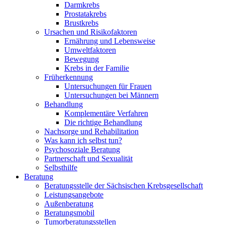
Darmkrebs
Prostatakrebs
Brustkrebs
Ursachen und Risikofaktoren
Ernährung und Lebensweise
Umweltfaktoren
Bewegung
Krebs in der Familie
Früherkennung
Untersuchungen für Frauen
Untersuchungen bei Männern
Behandlung
Komplementäre Verfahren
Die richtige Behandlung
Nachsorge und Rehabilitation
Was kann ich selbst tun?
Psychosoziale Beratung
Partnerschaft und Sexualität
Selbsthilfe
Beratung
Beratungsstelle der Sächsischen Krebsgesellschaft
Leistungsangebote
Außenberatung
Beratungsmobil
Tumorberatungsstellen