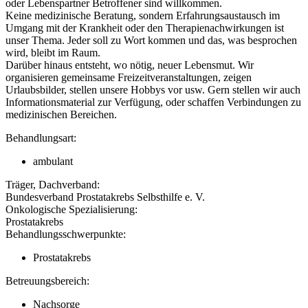
oder Lebenspartner Betroffener sind willkommen.
Keine medizinische Beratung, sondern Erfahrungsaustausch im
Umgang mit der Krankheit oder den Therapienachwirkungen ist
unser Thema. Jeder soll zu Wort kommen und das, was besprochen
wird, bleibt im Raum.
Darüber hinaus entsteht, wo nötig, neuer Lebensmut. Wir
organisieren gemeinsame Freizeitveranstaltungen, zeigen
Urlaubsbilder, stellen unsere Hobbys vor usw. Gern stellen wir auch
Informationsmaterial zur Verfügung, oder schaffen Verbindungen zu
medizinischen Bereichen.
Behandlungsart:
ambulant
Träger, Dachverband:
Bundesverband Prostatakrebs Selbsthilfe e. V.
Onkologische Spezialisierung:
Prostatakrebs
Behandlungsschwerpunkte:
Prostatakrebs
Betreuungsbereich:
Nachsorge