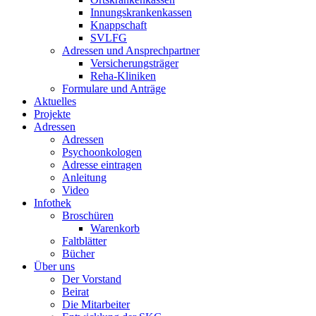
Innungskrankenkassen
Knappschaft
SVLFG
Adressen und Ansprechpartner
Versicherungsträger
Reha-Kliniken
Formulare und Anträge
Aktuelles
Projekte
Adressen
Adressen
Psychoonkologen
Adresse eintragen
Anleitung
Video
Infothek
Broschüren
Warenkorb
Faltblätter
Bücher
Über uns
Der Vorstand
Beirat
Die Mitarbeiter