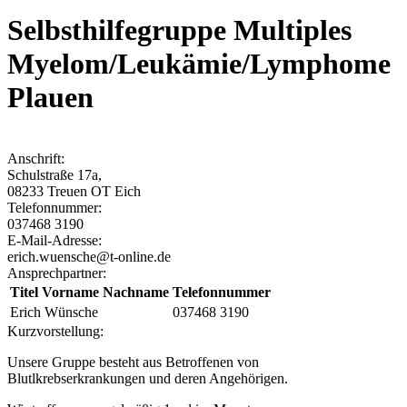
Selbsthilfegruppe Multiples
Myelom/Leukämie/Lymphome
Plauen
Anschrift:
Schulstraße 17a
,
08233
Treuen OT Eich
Telefonnummer:
037468 3190
E-Mail-Adresse:
erich.wuensche@t-online.de
Ansprechpartner:
Titel Vorname Nachname
Telefonnummer
Erich Wünsche
037468 3190
Kurzvorstellung:
Unsere Gruppe besteht aus Betroffenen von
Blutlkrebserkrankungen und deren Angehörigen.