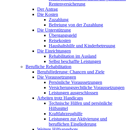
Rentenversicherung
Der Antrag
Die Kosten
Zuzahlung
Befreiung von der Zuzahlung
Die Unterstützung
Übergangsgeld
Reisekosten
Haushaltshilfe und Kinderbetreuung
Die Einrichtungen
Rehabilitation im Ausland
Selbst beschaffte Leistungen
Berufliche Rehabilitation
Berufsförderung: Chancen und Ziele
Die Voraussetzungen
Persönliche Voraussetzungen
Versicherungsrechtliche Voraussetzungen
Leistungen ausgeschlossen
Arbeiten trotz Handicaps
Technische Hilfen und persönliche
Hilfsmittel
Kraftfahrzeughilfe
Leistungen zur Aktivierung und
beruflichen Eingliederung
Weitere Hilfsangebote