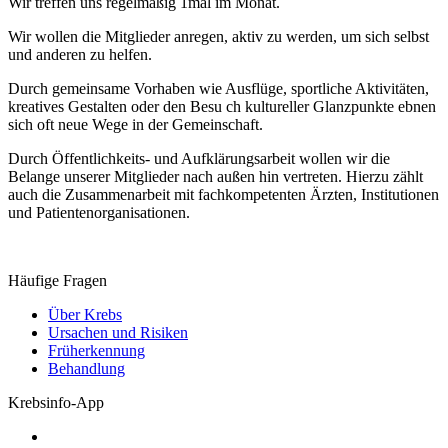
Wir treffen uns regelmäßig 1mal im Monat.
Wir wollen die Mitglieder anregen, aktiv zu werden, um sich selbst
und anderen zu helfen.
Durch gemeinsame Vorhaben wie Ausflüge, sportliche Aktivitäten,
kreatives Gestalten oder den Besu ch kultureller Glanzpunkte ebnen
sich oft neue Wege in der Gemeinschaft.
Durch Öffentlichkeits- und Aufklärungsarbeit wollen wir die
Belange unserer Mitglieder nach außen hin vertreten. Hierzu zählt
auch die Zusammenarbeit mit fachkompetenten Ärzten, Institutionen
und Patientenorganisationen.
Häufige Fragen
Über Krebs
Ursachen und Risiken
Früherkennung
Behandlung
Krebsinfo-App