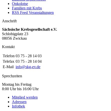
Onkolotse
Familien mit Krebs
RSS Feed Veranstaltungen
Anschrift
Sächsische Krebsgesellschaft e.V.
Schlobigplatz 23
08056 Zwickau
Kontakt
Telefon
03 75 - 28 14 03
Telefax
03 75 - 28 14 04
E-Mail
info@skg-ev.de
Sprechzeiten
Montag bis Freitag
8:00 Uhr bis 16:00 Uhr
Mitglied werden
Adressen
Infothek