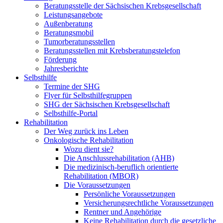
Beratungsstelle der Sächsischen Krebsgesellschaft
Leistungsangebote
Außenberatung
Beratungsmobil
Tumorberatungsstellen
Beratungsstellen mit Krebsberatungstelefon
Förderung
Jahresberichte
Selbsthilfe
Termine der SHG
Flyer für Selbsthilfegruppen
SHG der Sächsischen Krebsgesellschaft
Selbsthilfe-Portal
Rehabilitation
Der Weg zurück ins Leben
Onkologische Rehabilitation
Wozu dient sie?
Die Anschlussrehabilitation (AHB)
Die medizinisch-beruflich orientierte
Rehabilitation (MBOR)
Die Voraussetzungen
Persönliche Voraussetzungen
Versicherungsrechtliche Voraussetzungen
Rentner und Angehörige
Keine Rehabilitation durch die gesetzliche