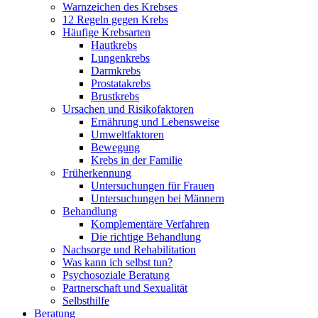
Warnzeichen des Krebses
12 Regeln gegen Krebs
Häufige Krebsarten
Hautkrebs
Lungenkrebs
Darmkrebs
Prostatakrebs
Brustkrebs
Ursachen und Risikofaktoren
Ernährung und Lebensweise
Umweltfaktoren
Bewegung
Krebs in der Familie
Früherkennung
Untersuchungen für Frauen
Untersuchungen bei Männern
Behandlung
Komplementäre Verfahren
Die richtige Behandlung
Nachsorge und Rehabilitation
Was kann ich selbst tun?
Psychosoziale Beratung
Partnerschaft und Sexualität
Selbsthilfe
Beratung