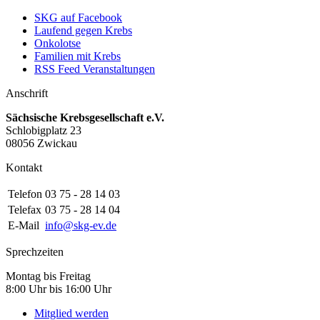
SKG auf Facebook
Laufend gegen Krebs
Onkolotse
Familien mit Krebs
RSS Feed Veranstaltungen
Anschrift
Sächsische Krebsgesellschaft e.V.
Schlobigplatz 23
08056 Zwickau
Kontakt
Telefon
03 75 - 28 14 03
Telefax
03 75 - 28 14 04
E-Mail
info@skg-ev.de
Sprechzeiten
Montag bis Freitag
8:00 Uhr bis 16:00 Uhr
Mitglied werden