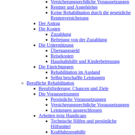
Versicherungsrechtliche Voraussetzungen
Rentner und Angehörige
Keine Rehabilitation durch die gesetzliche
Rentenversicherung
Der Antrag
Die Kosten
Zuzahlung
Befreiung von der Zuzahlung
Die Unterstützung
Übergangsgeld
Reisekosten
Haushaltshilfe und Kinderbetreuung
Die Einrichtungen
Rehabilitation im Ausland
Selbst beschaffte Leistungen
Berufliche Rehabilitation
Berufsförderung: Chancen und Ziele
Die Voraussetzungen
Persönliche Voraussetzungen
Versicherungsrechtliche Voraussetzungen
Leistungen ausgeschlossen
Arbeiten trotz Handicaps
Technische Hilfen und persönliche
Hilfsmittel
Kraftfahrzeughilfe