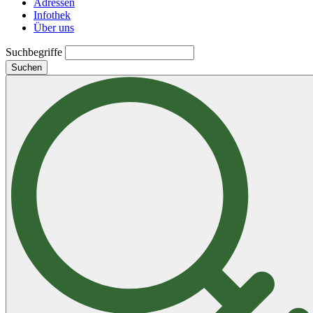
Adressen
Infothek
Über uns
Suchbegriffe
Suchen