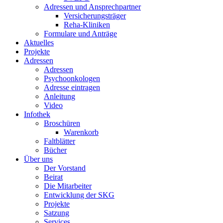
Adressen und Ansprechpartner
Versicherungsträger
Reha-Kliniken
Formulare und Anträge
Aktuelles
Projekte
Adressen
Adressen
Psychoonkologen
Adresse eintragen
Anleitung
Video
Infothek
Broschüren
Warenkorb
Faltblätter
Bücher
Über uns
Der Vorstand
Beirat
Die Mitarbeiter
Entwicklung der SKG
Projekte
Satzung
Services