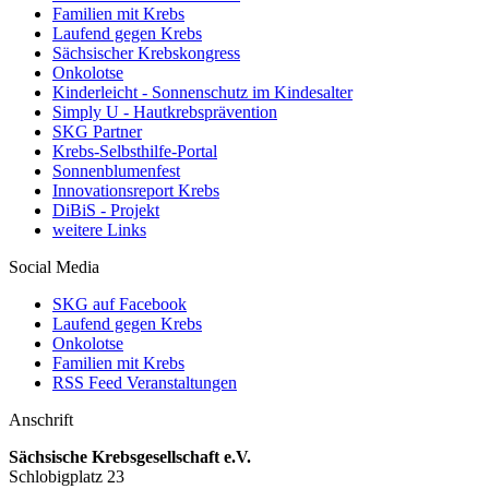
Familien mit Krebs
Laufend gegen Krebs
Sächsischer Krebskongress
Onkolotse
Kinderleicht - Sonnenschutz im Kindesalter
Simply U - Hautkrebsprävention
SKG Partner
Krebs-Selbsthilfe-Portal
Sonnenblumenfest
Innovationsreport Krebs
DiBiS - Projekt
weitere Links
Social Media
SKG auf Facebook
Laufend gegen Krebs
Onkolotse
Familien mit Krebs
RSS Feed Veranstaltungen
Anschrift
Sächsische Krebsgesellschaft e.V.
Schlobigplatz 23