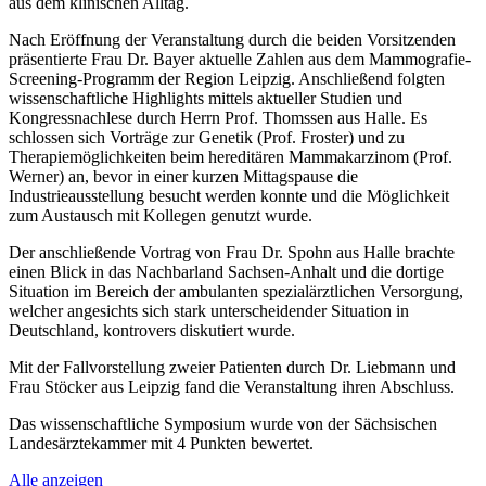
aus dem klinischen Alltag.
Nach Eröffnung der Veranstaltung durch die beiden Vorsitzenden
präsentierte Frau Dr. Bayer aktuelle Zahlen aus dem Mammografie-
Screening-Programm der Region Leipzig. Anschließend folgten
wissenschaftliche Highlights mittels aktueller Studien und
Kongressnachlese durch Herrn Prof. Thomssen aus Halle. Es
schlossen sich Vorträge zur Genetik (Prof. Froster) und zu
Therapiemöglichkeiten beim hereditären Mammakarzinom (Prof.
Werner) an, bevor in einer kurzen Mittagspause die
Industrieausstellung besucht werden konnte und die Möglichkeit
zum Austausch mit Kollegen genutzt wurde.
Der anschließende Vortrag von Frau Dr. Spohn aus Halle brachte
einen Blick in das Nachbarland Sachsen-Anhalt und die dortige
Situation im Bereich der ambulanten spezialärztlichen Versorgung,
welcher angesichts sich stark unterscheidender Situation in
Deutschland, kontrovers diskutiert wurde.
Mit der Fallvorstellung zweier Patienten durch Dr. Liebmann und
Frau Stöcker aus Leipzig fand die Veranstaltung ihren Abschluss.
Das wissenschaftliche Symposium wurde von der Sächsischen
Landesärztekammer mit 4 Punkten bewertet.
Alle anzeigen