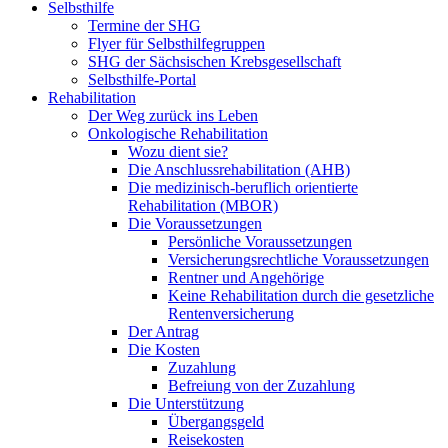
Selbsthilfe
Termine der SHG
Flyer für Selbsthilfegruppen
SHG der Sächsischen Krebsgesellschaft
Selbsthilfe-Portal
Rehabilitation
Der Weg zurück ins Leben
Onkologische Rehabilitation
Wozu dient sie?
Die Anschlussrehabilitation (AHB)
Die medizinisch-beruflich orientierte
Rehabilitation (MBOR)
Die Voraussetzungen
Persönliche Voraussetzungen
Versicherungsrechtliche Voraussetzungen
Rentner und Angehörige
Keine Rehabilitation durch die gesetzliche
Rentenversicherung
Der Antrag
Die Kosten
Zuzahlung
Befreiung von der Zuzahlung
Die Unterstützung
Übergangsgeld
Reisekosten