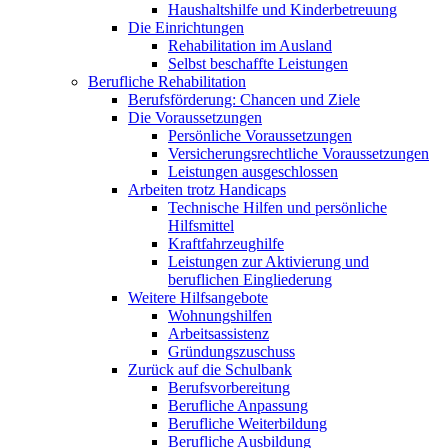
Haushaltshilfe und Kinderbetreuung
Die Einrichtungen
Rehabilitation im Ausland
Selbst beschaffte Leistungen
Berufliche Rehabilitation
Berufsförderung: Chancen und Ziele
Die Voraussetzungen
Persönliche Voraussetzungen
Versicherungsrechtliche Voraussetzungen
Leistungen ausgeschlossen
Arbeiten trotz Handicaps
Technische Hilfen und persönliche
Hilfsmittel
Kraftfahrzeughilfe
Leistungen zur Aktivierung und
beruflichen Eingliederung
Weitere Hilfsangebote
Wohnungshilfen
Arbeitsassistenz
Gründungszuschuss
Zurück auf die Schulbank
Berufsvorbereitung
Berufliche Anpassung
Berufliche Weiterbildung
Berufliche Ausbildung