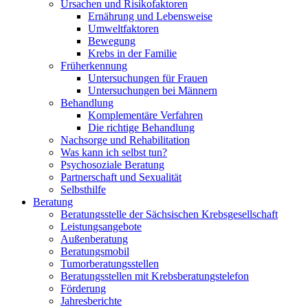
Ursachen und Risikofaktoren
Ernährung und Lebensweise
Umweltfaktoren
Bewegung
Krebs in der Familie
Früherkennung
Untersuchungen für Frauen
Untersuchungen bei Männern
Behandlung
Komplementäre Verfahren
Die richtige Behandlung
Nachsorge und Rehabilitation
Was kann ich selbst tun?
Psychosoziale Beratung
Partnerschaft und Sexualität
Selbsthilfe
Beratung
Beratungsstelle der Sächsischen Krebsgesellschaft
Leistungsangebote
Außenberatung
Beratungsmobil
Tumorberatungsstellen
Beratungsstellen mit Krebsberatungstelefon
Förderung
Jahresberichte