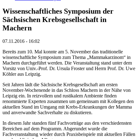
Wissenschaftliches Symposium der
Sächsischen Krebsgesellschaft in
Machern
07.11.2016 - 16:02
Bereits zum 10. Mal konnte am 5. November das traditionelle
wissenschaftliche Symposium zum Thema „Mammakarzinom“ in
Machern durchgeführt werden. Die Veranstaltung stand unter dem
Vorsitz von Univ.-Prof. Dr. Ursula Froster und Herrn Prof. Dr. Uwe
Köhler aus Leipzig.
Seit Jahren lädt die Sächsische Krebsgesellschaft am ersten
November-Wochenende in das Schloss Machern in der Nähe von
Leipzig ein. In reizvollem und rustikalem Ambiente finden
renommierte Experten zusammen um gemeinsam mit Kollegen den
aktuellen Stand im Umgang mit Krebs-Erkrankungen der Mamma
und anverwandte Sachverhalte zu diskutieren.
In diesem Jahr standen fünf Fachvorträge aus den verschiedensten
Bereichen auf dem Programm. Abgerundet wurde die
Fachveranstaltung wieder durch Praxisbeispiele mit aktuellen Fällen