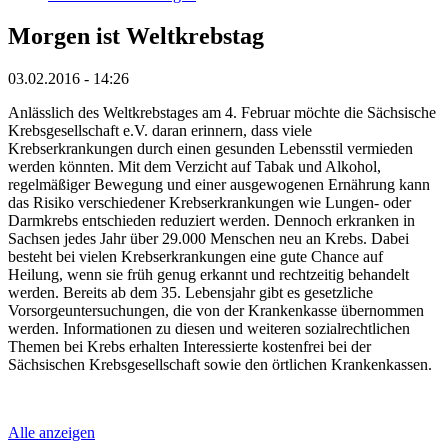
Morgen ist Weltkrebstag
03.02.2016 - 14:26
Anlässlich des Weltkrebstages am 4. Februar möchte die Sächsische
Krebsgesellschaft e.V. daran erinnern, dass viele
Krebserkrankungen durch einen gesunden Lebensstil vermieden
werden könnten. Mit dem Verzicht auf Tabak und Alkohol,
regelmäßiger Bewegung und einer ausgewogenen Ernährung kann
das Risiko verschiedener Krebserkrankungen wie Lungen- oder
Darmkrebs entschieden reduziert werden. Dennoch
erkranken in
Sachsen jedes Jahr über 29.000 Menschen neu an Krebs. Dabei
besteht bei vielen Krebserkrankungen eine gute Chance auf
Heilung, wenn sie früh genug erkannt und rechtzeitig behandelt
werden. Bereits ab dem 35. Lebensjahr gibt es gesetzliche
Vorsorgeuntersuchungen, die von der Krankenkasse übernommen
werden. Informationen zu diesen und weiteren sozialrechtlichen
Themen bei Krebs erhalten Interessierte kostenfrei bei der
Sächsischen Krebsgesellschaft sowie den örtlichen Krankenkassen.
Alle anzeigen