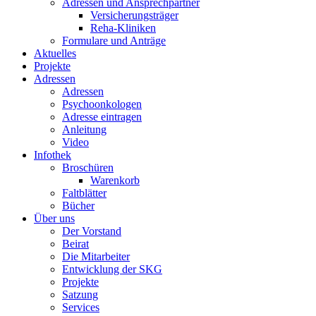
Adressen und Ansprechpartner
Versicherungsträger
Reha-Kliniken
Formulare und Anträge
Aktuelles
Projekte
Adressen
Adressen
Psychoonkologen
Adresse eintragen
Anleitung
Video
Infothek
Broschüren
Warenkorb
Faltblätter
Bücher
Über uns
Der Vorstand
Beirat
Die Mitarbeiter
Entwicklung der SKG
Projekte
Satzung
Services