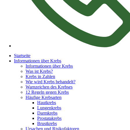
Startseite
Informationen über Krebs
Informationen über Krebs
Was ist Krebs?
Krebs in Zahlen
Wie wird Krebs behandelt?
Warnzeichen des Krebses
12 Regeln gegen Krebs
Häufige Krebsarten
Hautkrebs
Lungenkrebs
Darmkrebs
Prostatakrebs
Brustkrebs
Ursachen und Risikofaktoren