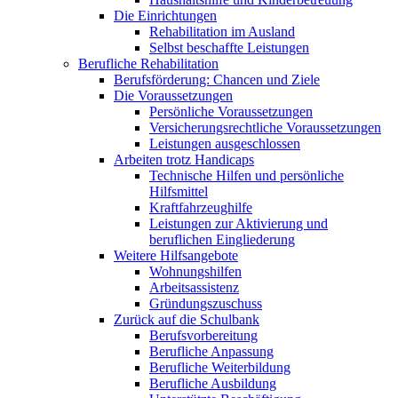
Die Einrichtungen
Rehabilitation im Ausland
Selbst beschaffte Leistungen
Berufliche Rehabilitation
Berufsförderung: Chancen und Ziele
Die Voraussetzungen
Persönliche Voraussetzungen
Versicherungsrechtliche Voraussetzungen
Leistungen ausgeschlossen
Arbeiten trotz Handicaps
Technische Hilfen und persönliche
Hilfsmittel
Kraftfahrzeughilfe
Leistungen zur Aktivierung und
beruflichen Eingliederung
Weitere Hilfsangebote
Wohnungshilfen
Arbeitsassistenz
Gründungszuschuss
Zurück auf die Schulbank
Berufsvorbereitung
Berufliche Anpassung
Berufliche Weiterbildung
Berufliche Ausbildung