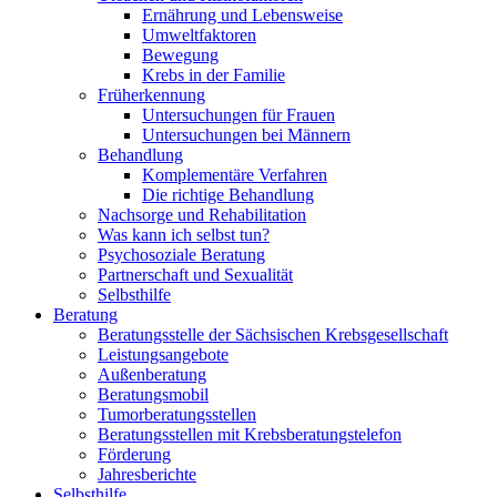
Ernährung und Lebensweise
Umweltfaktoren
Bewegung
Krebs in der Familie
Früherkennung
Untersuchungen für Frauen
Untersuchungen bei Männern
Behandlung
Komplementäre Verfahren
Die richtige Behandlung
Nachsorge und Rehabilitation
Was kann ich selbst tun?
Psychosoziale Beratung
Partnerschaft und Sexualität
Selbsthilfe
Beratung
Beratungsstelle der Sächsischen Krebsgesellschaft
Leistungsangebote
Außenberatung
Beratungsmobil
Tumorberatungsstellen
Beratungsstellen mit Krebsberatungstelefon
Förderung
Jahresberichte
Selbsthilfe