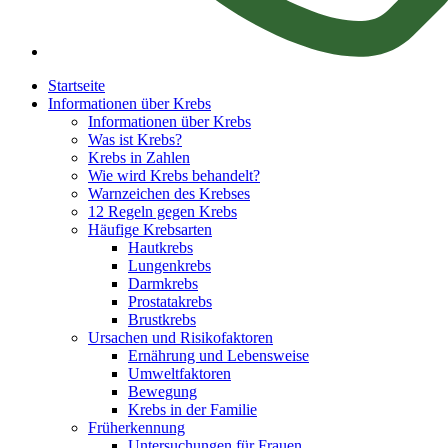
Startseite
Informationen über Krebs
Informationen über Krebs
Was ist Krebs?
Krebs in Zahlen
Wie wird Krebs behandelt?
Warnzeichen des Krebses
12 Regeln gegen Krebs
Häufige Krebsarten
Hautkrebs
Lungenkrebs
Darmkrebs
Prostatakrebs
Brustkrebs
Ursachen und Risikofaktoren
Ernährung und Lebensweise
Umweltfaktoren
Bewegung
Krebs in der Familie
Früherkennung
Untersuchungen für Frauen