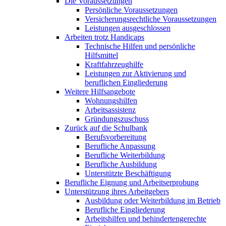
Die Voraussetzungen
Persönliche Voraussetzungen
Versicherungsrechtliche Voraussetzungen
Leistungen ausgeschlossen
Arbeiten trotz Handicaps
Technische Hilfen und persönliche
Hilfsmittel
Kraftfahrzeughilfe
Leistungen zur Aktivierung und
beruflichen Eingliederung
Weitere Hilfsangebote
Wohnungshilfen
Arbeitsassistenz
Gründungszuschuss
Zurück auf die Schulbank
Berufsvorbereitung
Berufliche Anpassung
Berufliche Weiterbildung
Berufliche Ausbildung
Unterstützte Beschäftigung
Berufliche Eignung und Arbeitserprobung
Unterstützung ihres Arbeitgebers
Ausbildung oder Weiterbildung im Betrieb
Berufliche Eingliederung
Arbeitshilfen und behindertengerechte