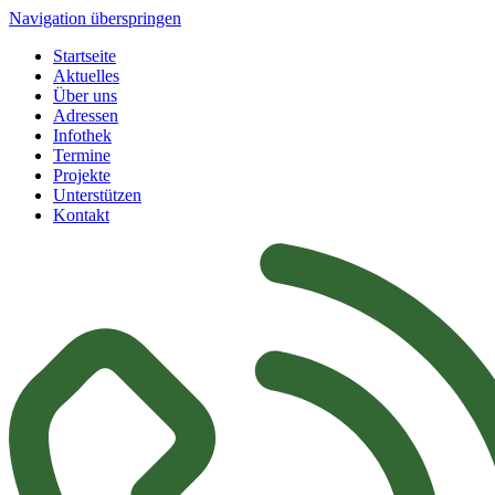
Navigation überspringen
Startseite
Aktuelles
Über uns
Adressen
Infothek
Termine
Projekte
Unterstützen
Kontakt