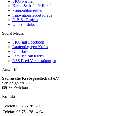
SKG Partner
Krebs-Selbsthilfe-Portal
Sonnenblumenfest
Innovationsreport Krebs
DiBiS - Projekt
weitere Links
Social Media
SKG auf Facebook
Laufend gegen Krebs
Onkolotse
Familien mit Krebs
RSS Feed Veranstaltungen
Anschrift
Sächsische Krebsgesellschaft e.V.
Schlobigplatz 23
08056 Zwickau
Kontakt
Telefon
03 75 - 28 14 03
Telefax
03 75 - 28 14 04