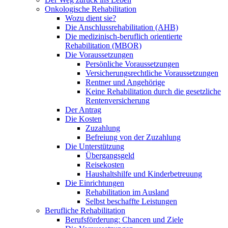
Onkologische Rehabilitation
Wozu dient sie?
Die Anschlussrehabilitation (AHB)
Die medizinisch-beruflich orientierte
Rehabilitation (MBOR)
Die Voraussetzungen
Persönliche Voraussetzungen
Versicherungsrechtliche Voraussetzungen
Rentner und Angehörige
Keine Rehabilitation durch die gesetzliche
Rentenversicherung
Der Antrag
Die Kosten
Zuzahlung
Befreiung von der Zuzahlung
Die Unterstützung
Übergangsgeld
Reisekosten
Haushaltshilfe und Kinderbetreuung
Die Einrichtungen
Rehabilitation im Ausland
Selbst beschaffte Leistungen
Berufliche Rehabilitation
Berufsförderung: Chancen und Ziele