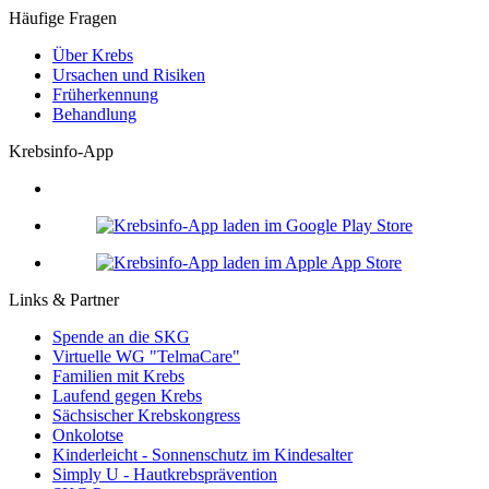
Häufige Fragen
Über Krebs
Ursachen und Risiken
Früherkennung
Behandlung
Krebsinfo-App
Links & Partner
Spende an die SKG
Virtuelle WG "TelmaCare"
Familien mit Krebs
Laufend gegen Krebs
Sächsischer Krebskongress
Onkolotse
Kinderleicht - Sonnenschutz im Kindesalter
Simply U - Hautkrebsprävention