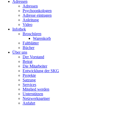
Adressen
Adressen
Psychoonkologen
Adresse eintragen
Anleitung
Video
Infothek
Broschüren
Warenkorb
Faltblätter
Bücher
Über uns
Der Vorstand
Beirat
Die Mitarbeiter
Entwicklung der SKG
Projekte
Satzung
Services
Mitglied werden
Unterstützen
Netzwerkpartner
Anfahrt