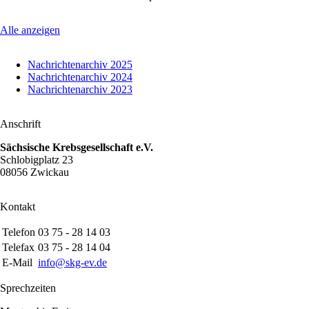
Alle anzeigen
Navigation
Nachrichtenarchiv 2025
überspringen
Nachrichtenarchiv 2024
Nachrichtenarchiv 2023
Anschrift
Sächsische Krebsgesellschaft e.V.
Schlobigplatz 23
08056 Zwickau
Kontakt
Telefon
03 75 - 28 14 03
Telefax
03 75 - 28 14 04
E-Mail
info@skg-ev.de
Sprechzeiten