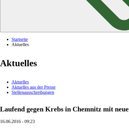
Startseite
Aktuelles
Aktuelles
Navigation
Aktuelles
überspringen
Aktuelles aus der Presse
Stellenausschreibungen
Laufend gegen Krebs in Chemnitz mit neu
16.06.2016 - 09:23