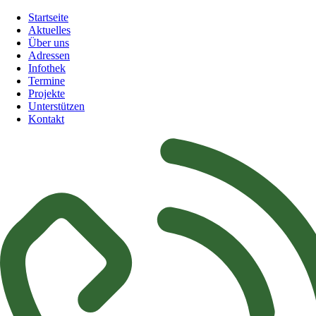
Navigation
Startseite
überspringen
Aktuelles
Über uns
Adressen
Infothek
Termine
Projekte
Unterstützen
Kontakt